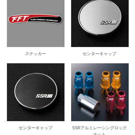
ステッカー
センターキャップ
センターキャップ
SSRアルミレーシングロック
ナット