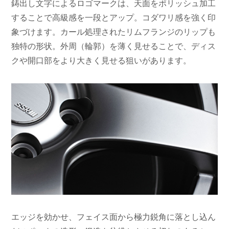
鋳出し文字によるロゴマークは、天面をポリッシュ加工
することで高級感を一段とアップ。コダワリ感を強く印
象づけます。カール処理されたリムフランジのリップも
独特の形状。外周（輪郭）を薄く見せることで、ディス
クや開口部をより大きく見せる狙いがあります。
エッジを効かせ、フェイス面から極力鋭角に落とし込ん