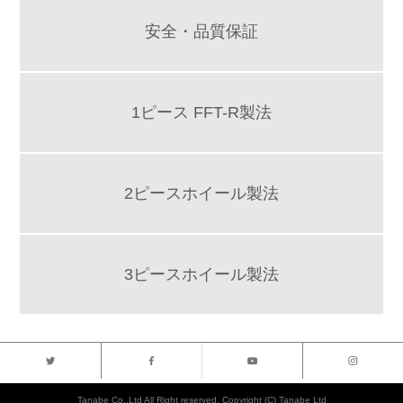
安全・品質保証
1ピース FFT-R製法
2ピースホイール製法
3ピースホイール製法
Tanabe Co..Ltd All Right reserved. Copyright (C) Tanabe Ltd