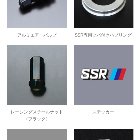
アルミエアーバルブ
SSR専用ツバ付きハブリング
レーシングスチールナット
ステッカー
（ブラック）