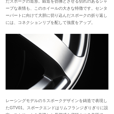
だスポークの造形。鍛造を彷彿とさせる切れのあるシャ
ープな表情も、このホイールの大きな特徴です。センタ
ーパートに向けて大胆に切り込んだスポークの折り返し
には、コネクションリブを配して強度をアップ。
レーシングモデルの５スポークデザインを鋳造で表現し
たGTV01。スポークエンドはリムフランジぎりぎりに設