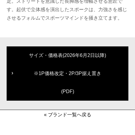
定。ストリートを意識した長脚感を増幅させる意匠で
す。起伏で立体感を演出したスポークは、力強さを感じ
させるフォルムでスポーツマインドを掻き立てます。
サイズ・価格表(2026年6月2日以降)
※1P価格改定・2P/3P据え置き
(PDF)
« ブランド一覧へ戻る