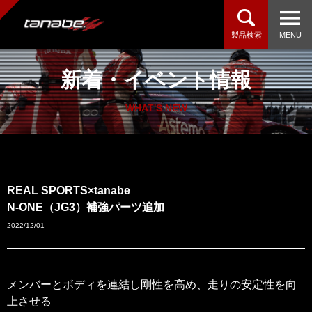
製品検索
MENU
新着・イベント情報
WHAT'S NEW
REAL SPORTS×tanabe
N-ONE（JG3）補強パーツ追加
2022/12/01
メンバーとボディを連結し剛性を高め、走りの安定性を向
上させる