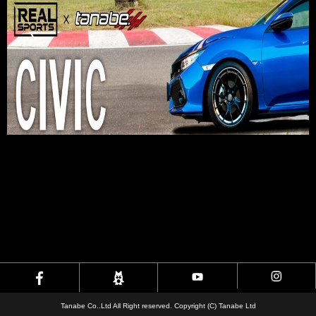
Tanabe Co..Ltd All Right reserved. Copyright (C) Tanabe Ltd