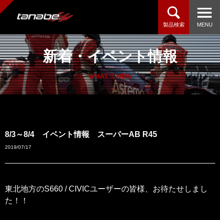
製品検索
MENU
新着・イベント情報
WHAT'S NEW
8/3～8/4 イベント情報 スーパーAB R45
2019/07/17
東北地方のS660 / CIVICユーザーの皆様、お待たせしまし
た！！