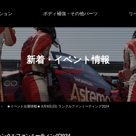
ション
ボディ補強・その他パーツ
リ
新着・イベント情報
WHAT'S NEW
★イベント出展情報★ 6月9日(日) ランクルファンミーティング2024
 ランクルファンミーティング2024