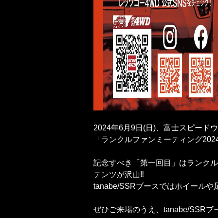
2024年6月9日(日)、富士スピード
「ランクルファンミーティング202
記念すべき「第一回目」はランクル
テンツが沢山‼️
tanabe/SSRブースではホイ
ぜひご来場のうえ、tanabe/SS