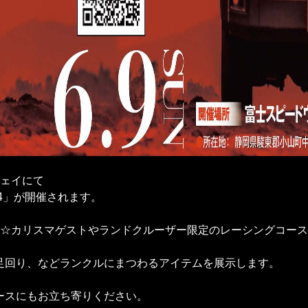
ウェイにて
4」が開催されます。
☆カリスマゲストやランドクルーザー限定のレーシングコース
ールや足回り、などランクルにまつわるアイテムを展示します。
Rブースにもお立ち寄りください。