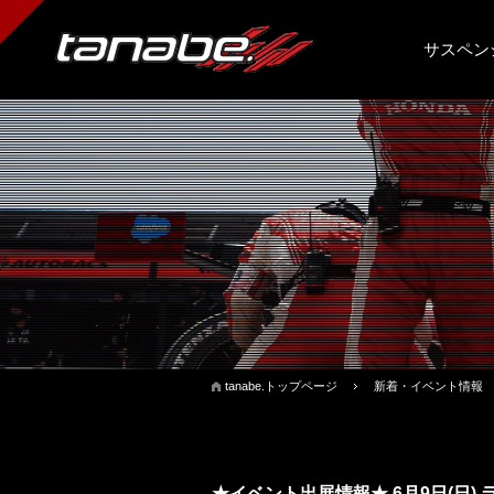
サスペン
tanabe.トップページ
新着・イベント情報
★イベント出展情報★ 6月9日(日)